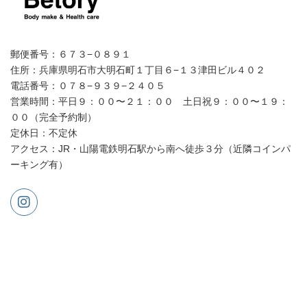
郵便番号：６７３−０８９１
住所：兵庫県明石市大明石町１丁目６−１３津田ビル４０２
電話番号：０７８−９３９−２４０５
営業時間：平日９：００〜２１：００ 土日祝９：００〜１９：
００（完全予約制）
定休日：不定休
アクセス：JR・山陽電鉄明石駅から南へ徒歩３分（近隣コインパ
ーキング有）