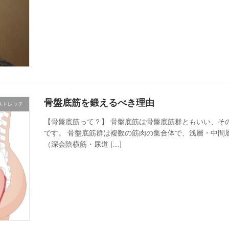
骨盤底筋を鍛えるべき理由
ストレッチ
【骨盤底筋って？】 骨盤底筋は骨盤底筋群ともいい、そ
です。 骨盤底筋群は複数の筋肉の集合体で、浅層・中間
（深会陰横筋・尿道 […]