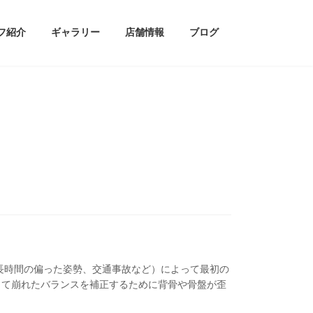
フ紹介
ギャラリー
店舗情報
ブログ
長時間の偏った姿勢、交通事故など）によって最初の
って崩れたバランスを補正するために背骨や骨盤が歪