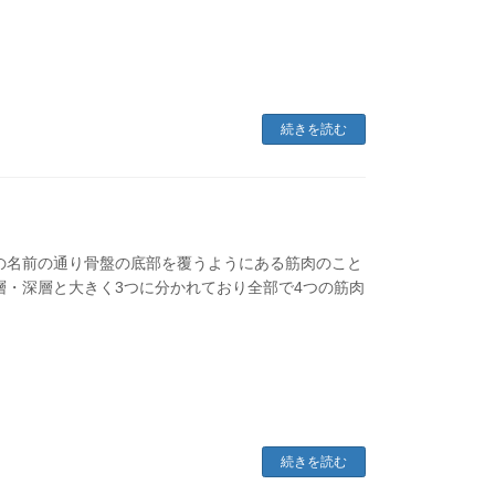
続きを読む
の名前の通り骨盤の底部を覆うようにある筋肉のこと
層・深層と大きく3つに分かれており全部で4つの筋肉
続きを読む