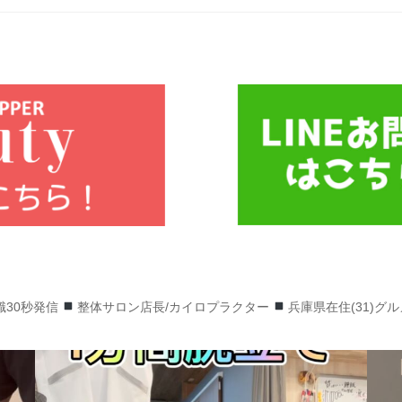
識30秒発信
整体サロン店長/カイロプラクター
兵庫県在住(31)グ