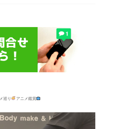
ルメ巡り
アニメ鑑賞