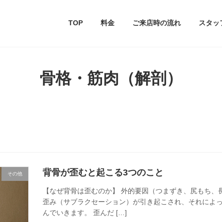
TOP
料金
ご来店時の流れ
スタッ
骨格・筋肉（解剖）
背骨が歪むと起こる3つのこと
その他
【なぜ背骨は歪むのか】 外的要因（つまずき、尻もち、
歪み（サブラクセーション）が引き起こされ、それによ
んでいきます。 歪んだ […]