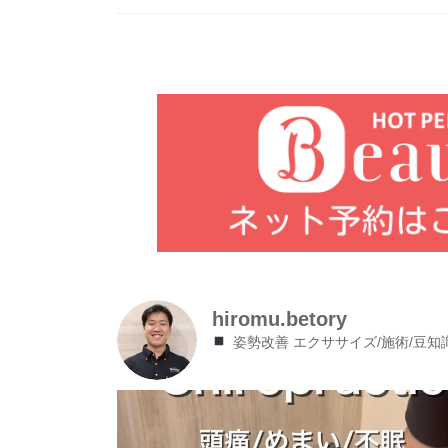
hiromu.betory
姿勢改善 エクササイズ/施術/豆知