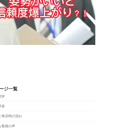
ージ一覧
TOP
料金
ご来店時の流れ
お客様の声