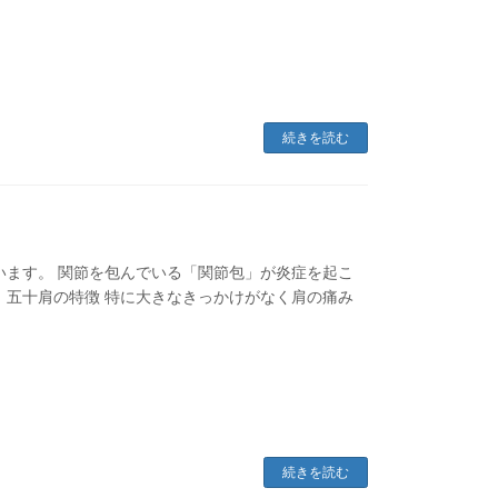
続きを読む
います。 関節を包んでいる「関節包」が炎症を起こ
 五十肩の特徴 特に大きなきっかけがなく肩の痛み
続きを読む