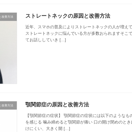
ストレートネックの原因と改善方法
と改善方法
近年、スマホの普及によりストレートネックの人が増えてい
ストレートネックに悩んでいる方が多数おられますそこ
てお話ししていき […]
顎関節症の原因と改善方法
と改善方法
【顎関節症の症状】 顎関節症の症状には以下のようなも
を感じる 噛み締めると顎関節が痛い 口の開け閉めのと
けにくい、大きく開 […]