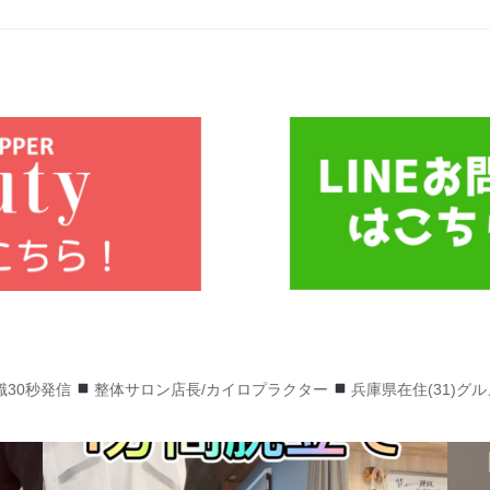
識30秒発信
整体サロン店長/カイロプラクター
兵庫県在住(31)グ