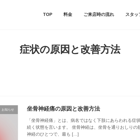
TOP
料金
ご来店時の流れ
スタッ
症状の原因と改善方法
坐骨神経痛の原因と改善方法
お知らせ
「坐骨神経痛」とは、病名ではなく下肢にあらわれる症
続く状態を言います。 坐骨神経は、坐骨を通りおしりの
神経のひとつで、最も […]