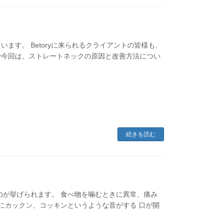
ます。 Betoryに来られるクライアントの皆様も、
で今回は、ストレートネックの原因と改善方法につい
続きを読む
のが挙げられます。 食べ物を噛むときに異常、痛み
きにカックン、コッキンというような音がする 口が開