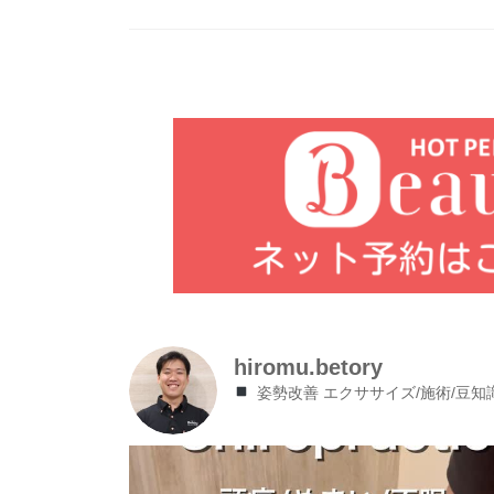
hiromu.betory
姿勢改善 エクササイズ/施術/豆知