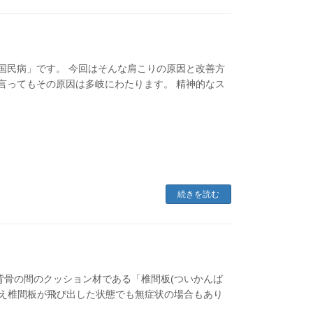
国民病」です。 今回はそんな肩こりの原因と改善方
と言ってもその原因は多岐にわたります。 精神的なス
続きを読む
背骨の間のクッション材である「椎間板(ついかんば
とえ椎間板が飛び出した状態でも無症状の場合もあり