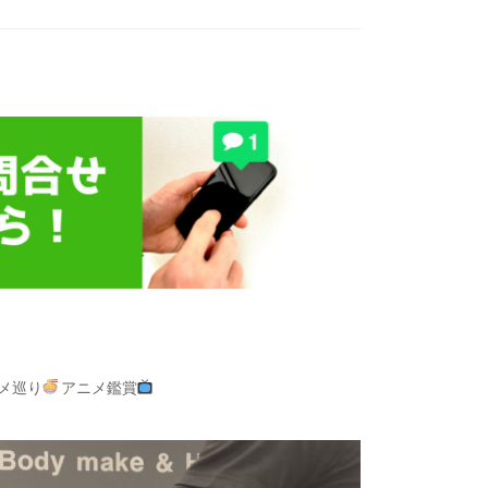
ルメ巡り
アニメ鑑賞