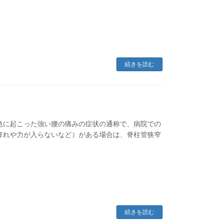
続きを読む
急に起こった強い腰の痛みの症状の通称で、病院での
痺れや力が入らないなど）がある場合は、脊柱管狭窄
続きを読む