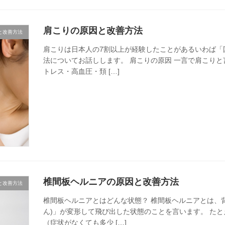
肩こりの原因と改善方法
と改善方法
肩こりは日本人の7割以上が経験したことがあるいわば「
法についてお話しします。 肩こりの原因 一言で肩こり
トレス・高血圧・頚 […]
椎間板ヘルニアの原因と改善方法
と改善方法
椎間板ヘルニアとはどんな状態？ 椎間板ヘルニアとは、
ん)」が変形して飛び出した状態のことを言います。 た
（症状がなくても多少 […]