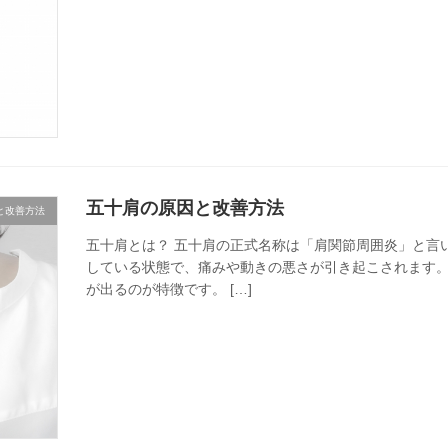
五十肩の原因と改善方法
と改善方法
五十肩とは？ 五十肩の正式名称は「肩関節周囲炎」と言
している状態で、痛みや動きの悪さが引き起こされます。
が出るのが特徴です。 […]