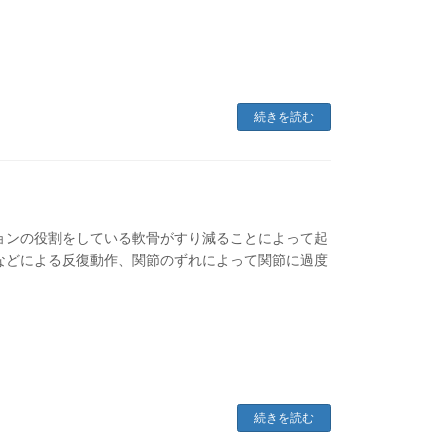
続きを読む
ョンの役割をしている軟骨がすり減ることによって起
などによる反復動作、関節のずれによって関節に過度
続きを読む