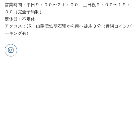
営業時間：平日９：００〜２１：００ 土日祝９：００〜１９：
００（完全予約制）
定休日：不定休
アクセス：JR・山陽電鉄明石駅から南へ徒歩３分（近隣コインパ
ーキング有）