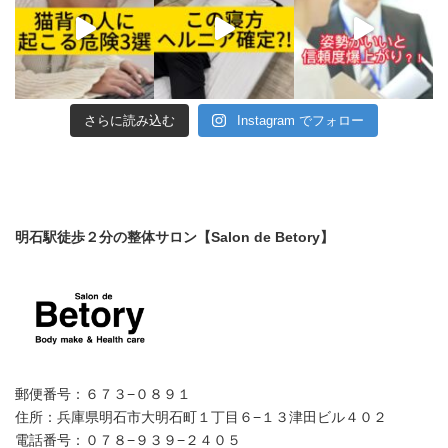
さらに読み込む
Instagram でフォロー
明石駅徒歩２分の整体サロン【Salon de Betory】
郵便番号：６７３−０８９１
住所：兵庫県明石市大明石町１丁目６−１３津田ビル４０２
電話番号：０７８−９３９−２４０５