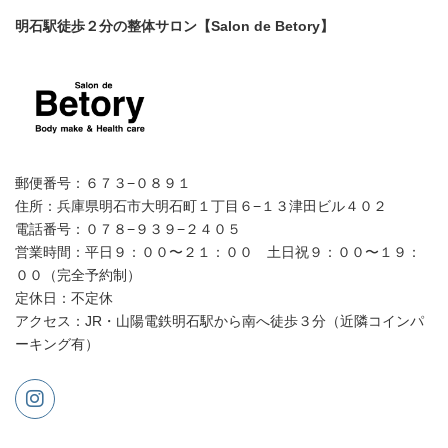
明石駅徒歩２分の整体サロン【Salon de Betory】
郵便番号：６７３−０８９１
住所：兵庫県明石市大明石町１丁目６−１３津田ビル４０２
電話番号：０７８−９３９−２４０５
営業時間：平日９：００〜２１：００ 土日祝９：００〜１９：
００（完全予約制）
定休日：不定休
アクセス：JR・山陽電鉄明石駅から南へ徒歩３分（近隣コインパ
ーキング有）