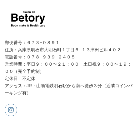
郵便番号：６７３−０８９１
住所：兵庫県明石市大明石町１丁目６−１３津田ビル４０２
電話番号：０７８−９３９−２４０５
営業時間：平日９：００〜２１：００ 土日祝９：００〜１９：
００（完全予約制）
定休日：不定休
アクセス：JR・山陽電鉄明石駅から南へ徒歩３分（近隣コインパ
ーキング有）